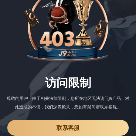
访问限制
尊敬的用户，由于相关法律限制，您所在地区无法访问J9产品，对
此造成的不便，我们深表歉意，您如有疑问请联系客服。
联系客服