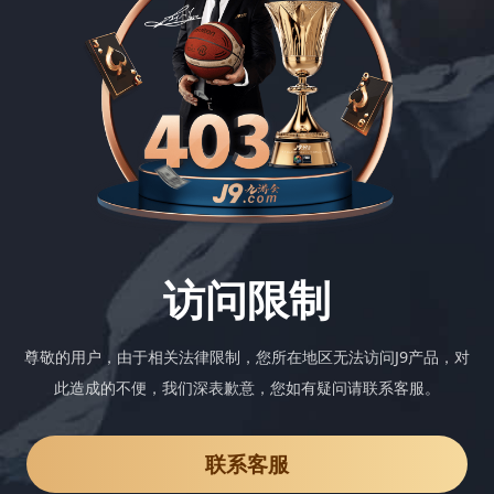
访问限制
尊敬的用户，由于相关法律限制，您所在地区无法访问J9产品，对
此造成的不便，我们深表歉意，您如有疑问请联系客服。
联系客服